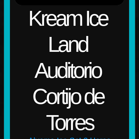
Kream Ice 
Land 
Auditorio 
Cortijo de 
Torres