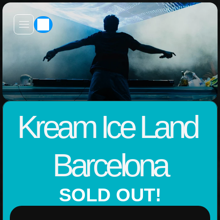
Kream Ice Land 
Barcelona
SOLD OUT!